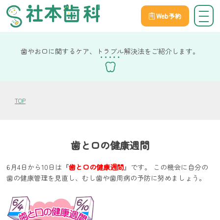
Web予約
院長社本の健康コラム
歯やお口に関するケア、トラブル解決法をご紹介します。
TOP
歯と口の健康週間
6月4日から10日は『
歯と口の健康週間
』です。 この機会に自分の
歯の健康管理を見直し、むし歯や歯周病の予防に努めましょう。