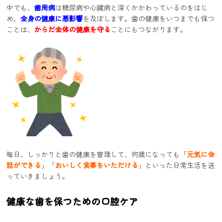
中でも、
歯周病
は糖尿病や心臓病と深くかかわっているのをはじ
め、
全身の健康に悪影響
を及ぼします。歯の健康をいつまでも保つ
ことは、
からだ全体の健康を守る
ことにもつながります。
毎日、しっかりと歯の健康を管理して、何歳になっても「
元気に会
話ができる
」「
おいしく食事をいただける
」といった日常生活を送
っていきましょう。
健康な歯を保つための口腔ケア