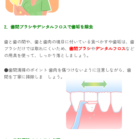
2．歯間ブラシやデンタルフロスで歯垢を除去
歯と歯の間や、歯と歯肉の境目に付いている食べかすや歯垢は、歯
ブラシだけでは取れにくいため、
歯間ブラシ
や
デンタルフロス
など
の用具を使って、しっかり落としましょう。
●歯間清掃のポイント 歯肉を傷つけないように注意しながら、歯
間を丁寧に掃除しま しょう。