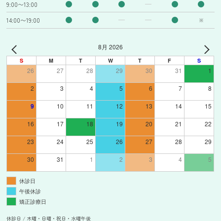
9:00〜13:00
14:00〜19:00
※
8月 2026
S
M
T
W
T
F
S
26
27
28
29
30
31
1
2
3
4
5
6
7
8
9
10
11
12
13
14
15
16
17
18
19
20
21
22
23
24
25
26
27
28
29
30
31
1
2
3
4
5
休診日
午後休診
矯正診療日
休診日 / 木曜・日曜・祝日・水曜午後