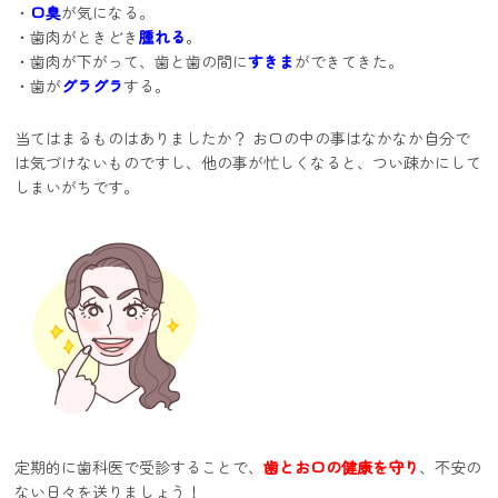
・
口臭
が気になる。
・歯肉がときどき
腫れる
。
・歯肉が下がって、歯と歯の間に
すきま
ができてきた。
・歯が
グラグラ
する。
当てはまるものはありましたか？ お口の中の事はなかなか自分で
は気づけないものですし、他の事が忙しくなると、つい疎かにして
しまいがちです。
定期的に歯科医で受診することで、
歯とお口の健康を守り
、不安の
ない日々を送りましょう！