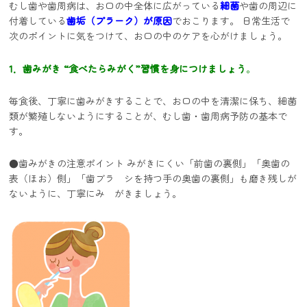
むし歯や歯周病は、お口の中全体に広がっている
細菌
や歯の周辺に
付着している
歯垢（プラーク）が原因
でおこります。 日常生活で
次のポイントに気をつけて、お口の中のケアを心がけましょう。
1．歯みがき
“食べたらみがく”習慣を身につけましょう
。
毎食後、丁寧に歯みがきすることで、お口の中を清潔に保ち、細菌
類が繁殖しないようにすることが、むし歯・歯周病予防の基本で
す。
●歯みがきの注意ポイント みがきにくい「前歯の裏側」「奥歯の
表（ほお）側」「歯ブラ シを持つ手の奥歯の裏側」も磨き残しが
ないように、丁寧にみ がきましょう。