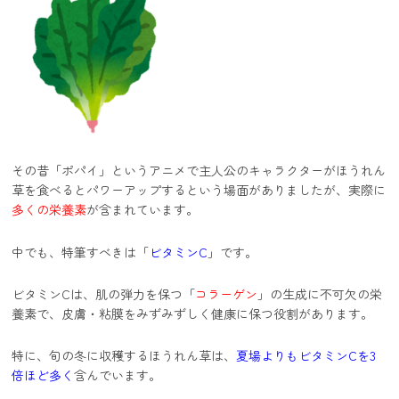
その昔「ポパイ」というアニメで主人公のキャラクターがほうれん
草を食べるとパワーアップするという場面がありましたが、実際に
多くの栄養素
が含まれています。
中でも、特筆すべきは「
ビタミンC
」です。
ビタミンCは、肌の弾力を保つ「
コラーゲン
」の生成に不可欠の栄
養素で、皮膚・粘膜をみずみずしく健康に保つ役割があります。
特に、旬の冬に収穫するほうれん草は、
夏場よりもビタミンCを3
倍ほど多く
含んでいます。