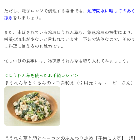
ただし、電子レンジで調理する場合でも、
短時間水に晒してのあく
抜き
をしましょう。
また、市販されている冷凍ほうれん草も、急速冷凍の技術により、
栄養の流出が少ないと言われています。下茹で済みなので、そのま
ま料理に使えるのも魅力です。
忙しい日の食事には、冷凍ほうれん草も取り入れてみましょう。
＜ほうれん草を使ったお手軽レシピ＞
ほうれん草とくるみのマヨ白和え（引用元：キューピーさん）
ほうれん草と卵とベーコンのふんわり炒め【子供に人気】（引