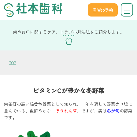
Web予約
院長社本の健康コラム
歯やお口に関するケア、トラブル解決法をご紹介します。
TOP
ビタミンCが豊かな冬野菜
栄養価の高い緑黄色野菜として知られ、一年を通して野菜売り場に
並んでいる、色鮮やかな「
ほうれん草
」ですが、実は
冬が旬
の野菜
です。