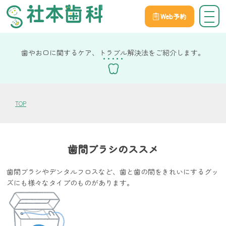
Web予約
院長社本の健康コラム
歯やお口に関するケア、トラブル解決法をご紹介します。
TOP
歯間ブラシのススメ
歯間ブラシやデンタルフロスなど、歯と歯の間をきれいにするグッ
ズにも様々なタイプのものがあります。