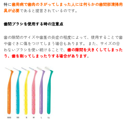
特に
歯周病で歯肉のさがってしまった人には何らかの歯間部清掃用
具が必要
であると提言されているのです。
歯間ブラシを使用する時の注意点
歯の隙間のサイズや歯茎の炎症の程度によって、使用することで歯
や歯ぐきに傷をつけてしまう場合もあります。 また、サイズの合
わないブラシを使い続けることで、
歯の隙間を大きくしてしまった
り、歯を削ってしまったりする場合があります
。