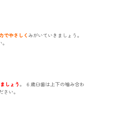
力でやさしく
みがいていきましょう。
い。
ましょう
。 ６歳臼歯は上下の噛み合わ
ださい。