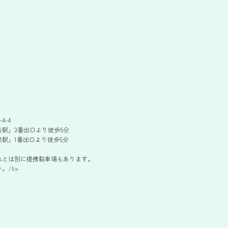
4-4
駅」3番出口より徒歩5分
駅」1番出口より徒歩5分
れとは別に提携駐車場もあります。
/li>