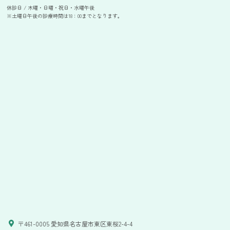
休診日 / 木曜・日曜・祝日・水曜午後
※土曜日午後の診療時間は18：00までとなります。
〒461-0005 愛知県名古屋市東区東桜2-4-4