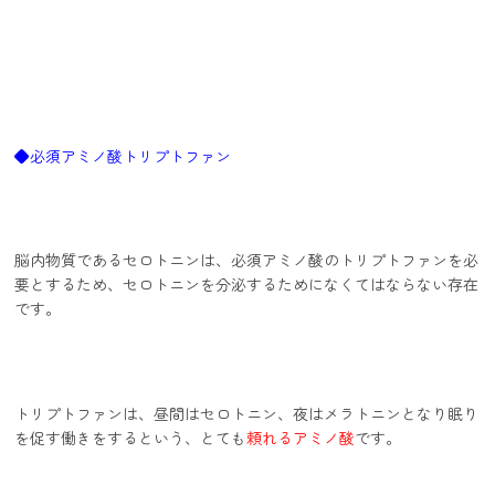
◆必須アミノ酸トリプトファン
脳内物質であるセロトニンは、必須アミノ酸のトリプトファンを必
要とするため、セロトニンを分泌するためになくてはならない存在
です。
トリプトファンは、昼間はセロトニン、夜はメラトニンとなり眠り
を促す働きをするという、とても
頼れるアミノ酸
です。