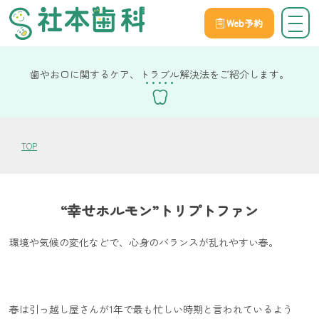
Web予約
院長社本の健康コラム
歯やお口に関するケア、トラブル解決法をご紹介します。
TOP
“幸せホルモン”トリプトファン
環境や気候の変化などで、心身のバランスが乱れやすい春。
春は引っ越し屋さんが1年で最も忙しい時期と言われているよう