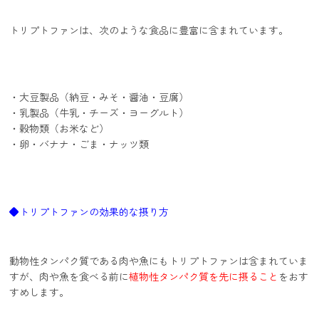
トリプトファンは、次のような食品に豊富に含まれています。
・大豆製品（納豆・みそ・醤油・豆腐）
・乳製品（牛乳・チーズ・ヨーグルト）
・穀物類（お米など）
・卵・バナナ・ごま・ナッツ類
◆トリプトファンの効果的な摂り方
動物性タンパク質である肉や魚にもトリプトファンは含まれていま
すが、肉や魚を食べる前に
植物性タンパク質を先に摂ること
をおす
すめします。