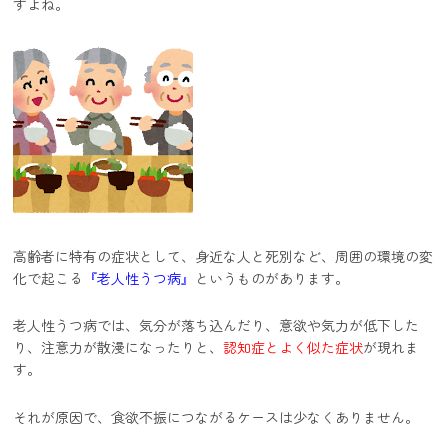
すよね。
高齢者に特有の症状として、身近な人と死別など、周囲の環境の変
化で起こる
『老人性うつ病』
というものがあります。
老人性うつ病では、気分が落ち込んだり、意欲や気力が低下した
り、注意力が散漫になったりと、
認知症とよく似た症状
が現れま
す。
それが原因で、食欲不振につながるケースは少なくありません。