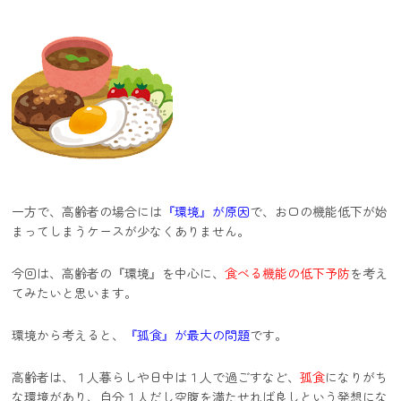
一方で、高齢者の場合には
『環境』が原因
で、お口の機能低下が始
まってしまうケースが少なくありません。
今回は、高齢者の『環境』を中心に、
食べる機能の低下予防
を考え
てみたいと思います。
環境から考えると、
『孤食』が最大の問題
です。
高齢者は、１人暮らしや日中は１人で過ごすなど、
孤食
になりがち
な環境があり、自分１人だし空腹を満たせれば良しという発想にな