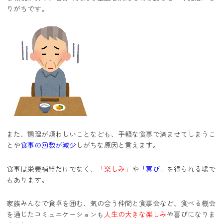
りがちです。
また、調理が煩わしいことなども、手軽な食事で済ませてしまうこ
とや
食事の回数が減少
しがちな原因と言えます。
食事は栄養補給だけでなく、
「楽しみ」
や
「喜び」
を得られる場で
もあります。
家族みんなで食卓を囲む、気の合う仲間と食事会など、食べる機会
を通じたコミュニケーションも
人生の大きな楽しみ
や喜びになりま