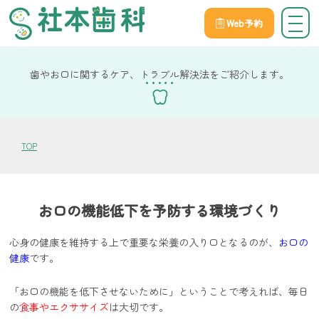
Web予約
院長社本の健康コラム
歯やお口に関するケア、トラブル解決法をご紹介します。
TOP
お口の機能低下を予防する環境づくり
心身の健康を維持する上で重要な栄養の入り口となるのが、
お口の
健康
です。
「お口の機能を低下させないために」ということで考えれば、毎日
の
食事やエクササイズ
は大切です。