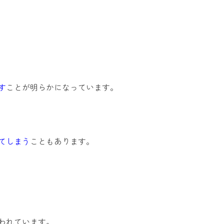
す
ことが明らかになっています。
てしまう
こともあります。
われています。