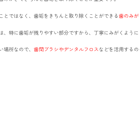
ことではなく、歯垢をきちんと取り除くことができる
歯のみが
は、特に歯垢が残りやすい部分ですから、丁寧にみがくように
い場所なので、
歯間ブラシやデンタルフロス
などを活用するの