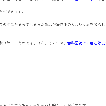
とができます。
口の中にたまってしまった歯垢が唾液中のカルシウムを吸着し
取り除くことができません。そのため、
歯科医院での歯石除去
歯みがきできちんと歯垢を取り除くことが重要です。