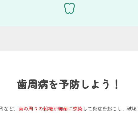
歯周病を予防しよう！
骨など、
歯の周りの組織が細菌に感染
して炎症を起こし、破壊