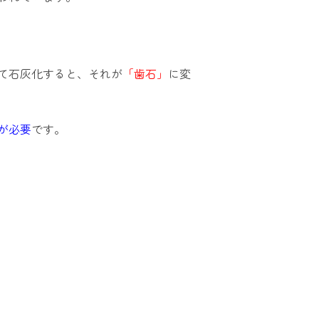
て石灰化すると、それが
「歯石」
に変
が必要
です。