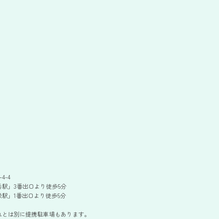
4-4
駅」3番出口より徒歩5分
駅」1番出口より徒歩5分
れとは別に提携駐車場もあります。