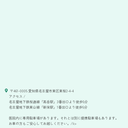
〒461-0005 愛知県名古屋市東区東桜2-4-4
アクセス /
名古屋地下鉄桜通線「高岳駅」3番出口より徒歩5分
名古屋地下鉄東山線「新栄駅」1番出口より徒歩5分
医院内に専用駐車場があります。それとは別に提携駐車場もあります。
お車の方もご安心してお越しください。/li>