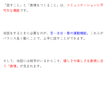
「話すこと」と「表情をつくること」は、
コミュニケーションに不
可欠な機能
です。
会話をするときに必要なのが、
舌・ほほ・唇の運動機能。
これらが
バランス良く動くことで、上手に話すことができます。
そして、会話には相手がいるからこそ、
嬉しさや楽しさを表現し合
う「表情」
が生まれます。