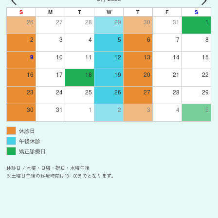
S
M
T
W
T
F
S
26
27
28
29
30
31
1
2
3
4
5
6
7
8
9
10
11
12
13
14
15
16
17
18
19
20
21
22
23
24
25
26
27
28
29
30
31
1
2
3
4
5
休診日
午後休診
矯正診療日
休診日 / 木曜・日曜・祝日・水曜午後
※土曜日午後の診療時間は18：00までとなります。