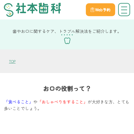
Web予約
院長社本の健康コラム
歯やお口に関するケア、トラブル解決法をご紹介します。
TOP
お口の役割って？
「食べること」
や
「おしゃべりをすること」
が大好きな方、とても
多いことでしょう。