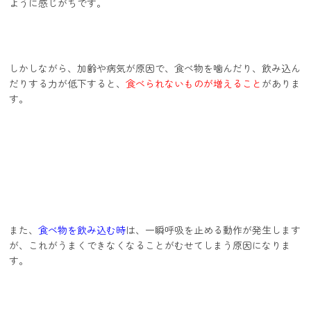
ように感じがちです。
しかしながら、加齢や病気が原因で、食べ物を噛んだり、飲み込ん
だりする力が低下すると、
食べられないものが増えること
がありま
す。
また、
食べ物を飲み込む時
は、一瞬呼吸を止める動作が発生します
が、これがうまくできなくなることがむせてしまう原因になりま
す。