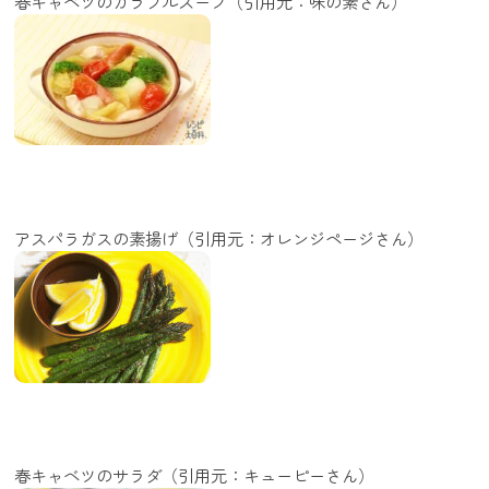
春キャベツのカラフルスープ（引用元：味の素さん）
アスパラガスの素揚げ（引用元：オレンジページさん）
春キャベツのサラダ（引用元：キューピーさん）