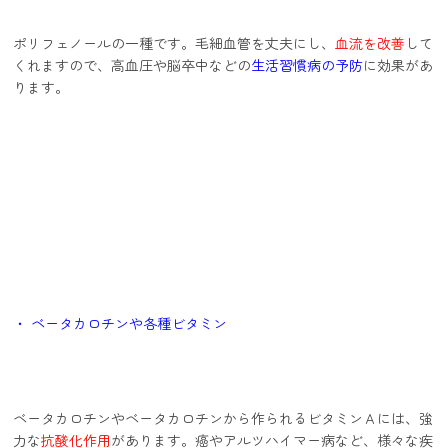
ポリフェノールの一種です。毛細血管を丈夫にし、
血流を改善
して
くれますので、高血圧や脳卒中などの
生活習慣病の予防
に効果があ
ります。
・ ベータカロチンや各種ビタミン
ベータカロチンやベータカロチンから作られるビタミンＡには、強
力な
抗酸化作用
があります。癌やアルツハイマー病など、様々な疾