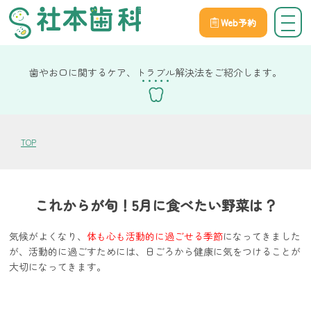
Web予約
院長社本の健康コラム
歯やお口に関するケア、トラブル解決法をご紹介します。
TOP
これからが旬！5月に食べたい野菜は？
気候がよくなり、
体も心も活動的に過ごせる季節
になってきました
が、活動的に過ごすためには、日ごろから健康に気をつけることが
大切になってきます。