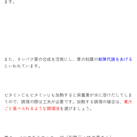
ます。
また、タンパク質の合成を活発にし、胃の粘膜の
新陳代謝をあげる
といわれています。
ビタミンＣもビタミンＵも加熱すると栄養素が水に溶けだしてしま
うので、調理の際は工夫が必要です。加熱する調理の場合は、
煮汁
ごと食べられるような調理法
を選びましょう。