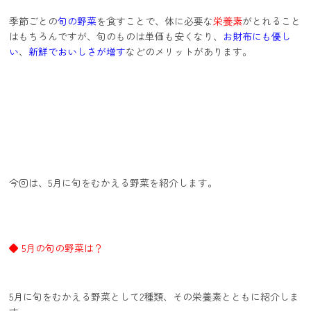
季節ごとの
旬の野菜
を食すことで、体に必要な
栄養素
がとれること
はもちろんですが、旬のものは単価も安くなり、
お財布にも優し
い
、
新鮮でおいしさが増す
などのメリットがあります。
今回は、5月に旬をむかえる野菜を紹介します。
◆ 5月の旬の野菜は？
5月に旬をむかえる野菜として2種類、その栄養素とともに紹介しま