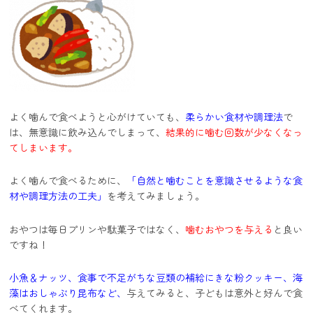
よく噛んで食べようと心がけていても、
柔らかい食材や調理法
で
は、無意識に飲み込んでしまって、
結果的に噛む回数が少なくなっ
てしまいます。
よく噛んで食べるために、
「自然と噛むことを意識させるような食
材や調理方法の工夫」
を考えてみましょう。
おやつは毎日プリンや駄菓子ではなく、
噛むおやつを与える
と良い
ですね！
小魚＆ナッツ、食事で不足がちな豆類の補給にきな粉クッキー、海
藻はおしゃぶり昆布など、
与えてみると、子どもは意外と好んで食
べてくれます。