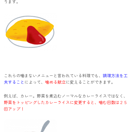
ります。
これらの噛まないメニューと言われている料理でも、
調理方法を工
夫すること
によって、
噛める献立
に変えることができます。
例えば、カレー。野菜を煮込むノーマルなカレーライスではなく、
野菜をトッピングしたカレーライスに変更すると、噛む回数は２５
回アップ！