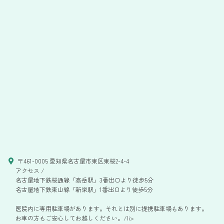
〒461-0005 愛知県名古屋市東区東桜2-4-4
アクセス /
名古屋地下鉄桜通線「高岳駅」3番出口より徒歩5分
名古屋地下鉄東山線「新栄駅」1番出口より徒歩5分
医院内に専用駐車場があります。それとは別に提携駐車場もあります。
お車の方もご安心してお越しください。/li>