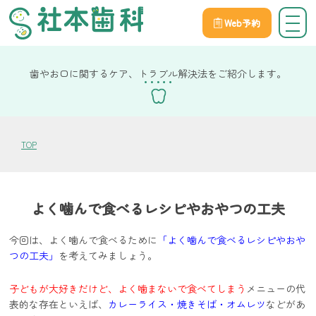
Web予約
院長社本の健康コラム
歯やお口に関するケア、トラブル解決法をご紹介します。
TOP
よく噛んで食べるレシピやおやつの工夫
今回は、よく噛んで食べるために
「よく噛んで食べるレシピやおや
つの工夫」
を考えてみましょう。
子どもが大好きだけど、よく噛まないで食べてしまう
メニューの代
表的な存在といえば、
カレーライス・焼きそば・オムレツ
などがあ