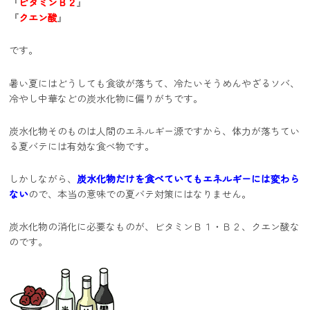
『
ビタミンＢ２
』
『
クエン酸
』
です。
暑い夏にはどうしても食欲が落ちて、冷たいそうめんやざるソバ、
冷やし中華などの炭水化物に偏りがちです。
炭水化物そのものは人間のエネルギー源ですから、体力が落ちてい
る夏バテには有効な食べ物です。
しかしながら、
炭水化物だけを食べていてもエネルギーには変わら
ない
ので、本当の意味での夏バテ対策にはなりません。
炭水化物の消化に必要なものが、ビタミンＢ１・Ｂ２、クエン酸な
のです。