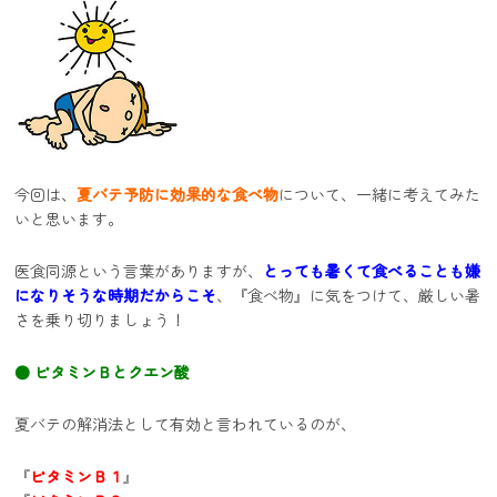
今回は、
夏バテ予防に効果的な食べ物
について、一緒に考えてみた
いと思います。
医食同源という言葉がありますが、
とっても暑くて食べることも嫌
になりそうな時期だからこそ
、『食べ物』に気をつけて、厳しい暑
さを乗り切りましょう！
● ビタミンＢとクエン酸
夏バテの解消法として有効と言われているのが、
『
ビタミンＢ１
』