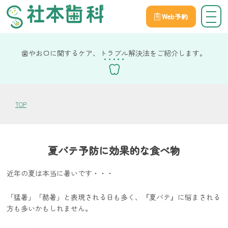
Web予約
院長社本の健康コラム
歯やお口に関するケア、トラブル解決法をご紹介します。
TOP
夏バテ予防に効果的な食べ物
近年の夏は本当に暑いです・・・
「猛暑」「酷暑」と表現される日も多く、『夏バテ』に悩まされる
方も多いかもしれません。