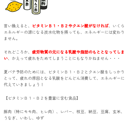
言い換えると、
ビタミンＢ１・Ｂ２やクエン酸がなければ
、いくら
エネルギーの源になる炭水化物を摂っても、エネルギーには変わり
ません。
それどころか、
疲労物質の元になる乳酸や脂肪のもととなってしま
い
、かえって疲れをためてしまうことにもなりかねません・・・
夏バテ予防のためには、ビタミンＢ１・Ｂ２とクエン酸をしっかり
とって、疲れの原因となる乳酸をどんどん消費して、エネルギーに
代えていきましょう！
【ビタミンＢ１・Ｂ２を豊富に含む食品】
豚肉（特にモモ肉、ヒレ肉）、レバー、枝豆、納豆、豆腐、玄米、
うなぎ、いわし、ゆず