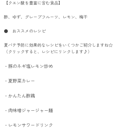
【クエン酸を豊富に含む食品】
酢、ゆず、グレープフルーツ、レモン、梅干
● おススメのレシピ
夏バテ予防に効果的なレシピをいくつかご紹介しますね☆
（クリックすると、レシピにリンクします♪）
豚のネギ塩レモン炒め
・
夏野菜カレー
・
かんたん酢鶏
・
肉味噌ジャージャー麺
・
レモンサワードリンク
・