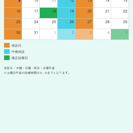
9
10
11
12
13
14
15
16
17
18
19
20
21
22
23
24
25
26
27
28
29
30
31
1
2
3
4
5
休診日
午後休診
矯正診療日
休診日 / 木曜・日曜・祝日・水曜午後
※土曜日午後の診療時間は18：00までとなります。