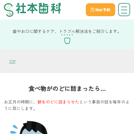
Web予約
院長社本の健康コラム
歯やお口に関するケア、トラブル解決法をご紹介します。
TOP
食べ物がのどに詰まったら…
お正月の時期に、
餅をのどに詰まらせた
という事故の話を毎年のよ
うに耳にします。