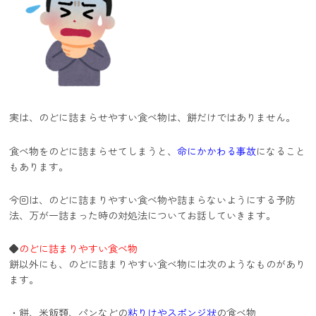
実は、のどに詰まらせやすい食べ物は、餅だけではありません。
食べ物をのどに詰まらせてしまうと、
命にかかわる事故
になること
もあります。
今回は、のどに詰まりやすい食べ物や詰まらないようにする予防
法、万が一詰まった時の対処法についてお話していきます。
◆
のどに詰まりやすい食べ物
餅以外にも、のどに詰まりやすい食べ物には次のようなものがあり
ます。
・餅、米飯類、パンなどの
粘りけやスポンジ状
の食べ物