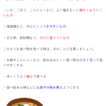
・いか、ごぼう、こんにゃくなど、よく噛まないと
細かくなりにく
いもの
・海藻類など、
のどにくっつきやすいもの
・きな粉、粉砂糖など、
のどに張りつくもの
このような食べ物を食べる時は、次のことに注意しましょう。
・お餅やこんにゃくなど、飲み込みにくい食べ物は
小さく切って
食
べやすくする
・ゆっくり
よく噛んで
食べる
・食べ始める時などに
お茶や汁物を摂る
ようにする