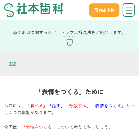
Web予約
院長社本の健康コラム
歯やお口に関するケア、トラブル解決法をご紹介します。
TOP
「表情をつくる」ために
お口には、
「食べる」
「話す」
「呼吸する」
「表情をつくる」
とい
う４つの機能があります。
今回は、
「表情をつくる」
について考えてみましょう。