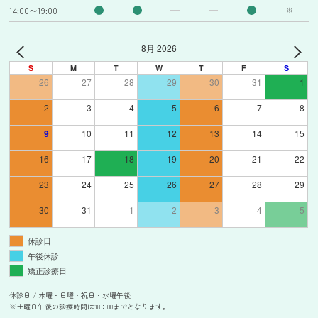
14:00〜19:00
※
8月 2026
S
M
T
W
T
F
S
26
27
28
29
30
31
1
2
3
4
5
6
7
8
9
10
11
12
13
14
15
16
17
18
19
20
21
22
23
24
25
26
27
28
29
30
31
1
2
3
4
5
休診日
午後休診
矯正診療日
休診日 / 木曜・日曜・祝日・水曜午後
※土曜日午後の診療時間は18：00までとなります。