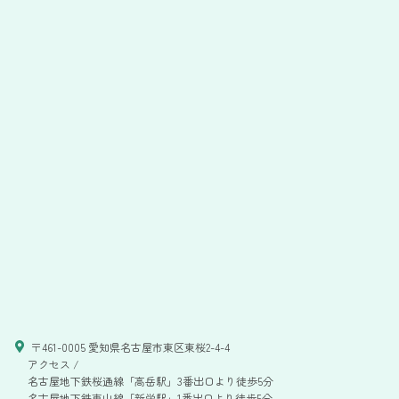
〒461-0005 愛知県名古屋市東区東桜2-4-4
アクセス /
名古屋地下鉄桜通線「高岳駅」3番出口より徒歩5分
名古屋地下鉄東山線「新栄駅」1番出口より徒歩5分