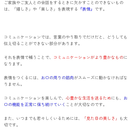
ご家族やご友人との会話をするときに欠かすことのできないもの
は、「嬉しさ」や「楽しさ」を表現する
『表情』
です。
コミュニケーションでは、言葉のやり取りでだけだと、どうしても
伝え切ることができない部分があります。
それを表情で補うことで、
コミュニケーションがより豊かなもの
に
なります。
表情をつくるには、
お口の周りの筋肉
がスムーズに動かなければな
りません。
コミュニケーションを楽しんで、
心豊かな生活を送るため
にも、
お
口の機能を正常に保ち続けていく
ことが大切なのです。
また、いつまでも若々しくいるためには、
「見た目の美しさ」
も大
切です。