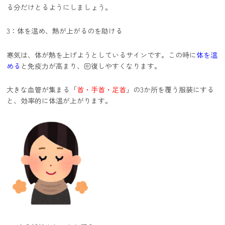
る分だけとるようにしましょう。
3：体を温め、熱が上がるのを助ける
寒気は、体が熱を上げようとしているサインです。この時に
体を温
める
と免疫力が高まり、回復しやすくなります。
大きな血管が集まる「
首・手首・足首
」の3か所を覆う服装にする
と、効率的に体温が上がります。