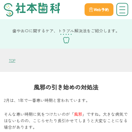
Web予約
院長社本の健康コラム
歯やお口に関するケア、トラブル解決法をご紹介します。
TOP
風邪の引き始めの対処法
2月は、1年で一番寒い時期と言われています。
そんな寒い時期に気をつけたいのが「
風邪
」ですね。大きな病気で
はないものの、こじらせたり長引かせてしまうと大変なことになる
場合があります。