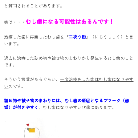
と質問されることがあります。
むし歯になる可能性はあるんです！
実は・・・
治療した歯に再発したむし歯を『
二次う蝕
』（にじうしょく）と言
います。
過去に治療した詰め物や被せ物のまわりから発生するむし歯のこと
です。
そういう言葉があるぐらい、
一度治療をした歯はむし歯になりやす
い
のです。
詰め物や被せ物のまわりには、むし歯の原因となるプラーク（歯
垢）が付きやすく
、むし歯になりやすい状態にあります。