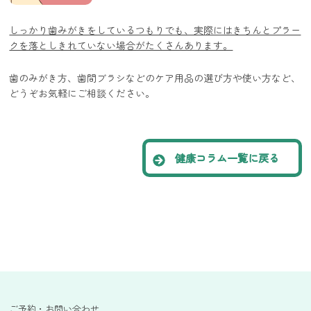
しっかり歯みがきをしているつもりでも、実際にはきちんとプラー
クを落としきれていない場合がたくさんあります。
歯のみがき方、歯間ブラシなどのケア用品の選び方や使い方など、
どうぞお気軽にご相談ください。
健康コラム一覧に戻る
ご予約・お問い合わせ