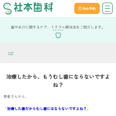
Web予約
院長社本の健康コラム
歯やお口に関するケア、トラブル解決法をご紹介します。
TOP
治療したから、もうむし歯にならないですよ
ね？
患者さんから、
「
治療した歯だからむし歯にはならないですよね？
」