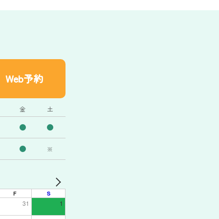
Web予約
金
土
※
F
S
31
1