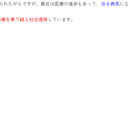
られたがんですが、最近は医療の進歩もあって、
治る病気
にな
治療を乗り越え社会復帰
しています。