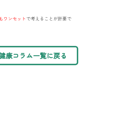
もワンセット
で考えることが肝要で
健康コラム一覧に戻る