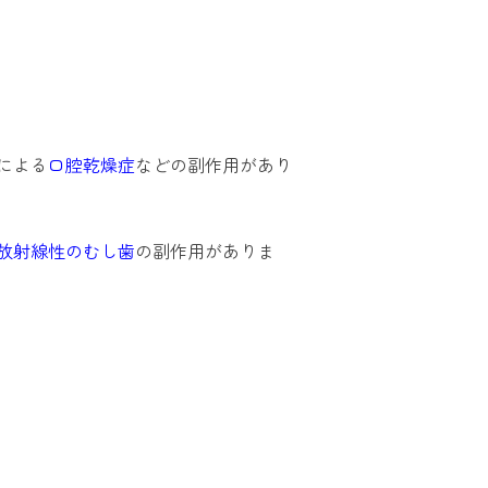
による
口腔乾燥症
などの副作用があり
放射線性のむし歯
の副作用がありま