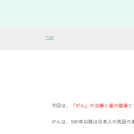
TOP
今回は、
『がん』の治療と歯の健康
に
がんは、1981年以降は日本人の死因