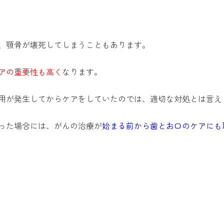
、顎骨が壊死してしまうこともあります。
アの重要性も高く
なります。
用が発生してからケアをしていたのでは、適切な対処とは言え
った場合には、がんの治療が
始まる前から歯とお口のケアにも