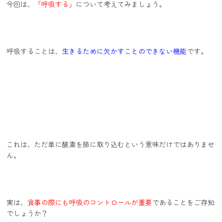
今回は、
「呼吸する」
について考えてみましょう。
呼吸することは、
生きるために欠かすことのできない機能
です。
これは、ただ単に酸素を肺に取り込むという意味だけではありませ
ん。
実は、
食事の際にも呼吸のコントロールが重要
であることをご存知
でしょうか？