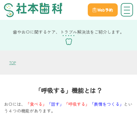
Web予約
院長社本の健康コラム
歯やお口に関するケア、トラブル解決法をご紹介します。
TOP
「呼吸する」機能とは？
お口には、
「食べる」
「話す」
「呼吸する」
「表情をつくる」
とい
う４つの機能があります。