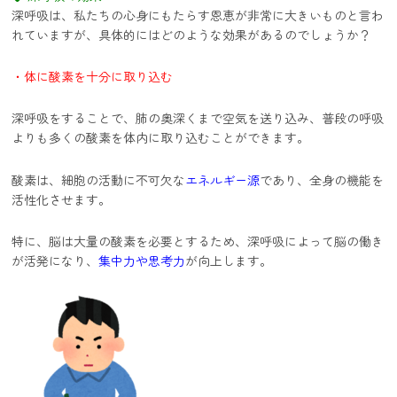
深呼吸は、私たちの心身にもたらす恩恵が非常に大きいものと言わ
れていますが、具体的にはどのような効果があるのでしょうか？
・体に酸素を十分に取り込む
深呼吸をすることで、肺の奥深くまで空気を送り込み、普段の呼吸
よりも多くの酸素を体内に取り込むことができます。
酸素は、細胞の活動に不可欠な
エネルギー源
であり、全身の機能を
活性化させます。
特に、脳は大量の酸素を必要とするため、深呼吸によって脳の働き
が活発になり、
集中力や思考力
が向上します。