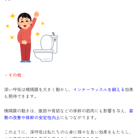
・その他
深い呼吸は横隔膜を大きく動かし、
インナーマッスルを鍛える
効果
も期待できます。
横隔膜の動きは、腹筋や背筋などの体幹の筋肉にも影響を与え、
姿
勢の改善や体幹の安定性向上
にもつながります。
このように、深呼吸は私たちの心身に様々な良い効果をもたらし、