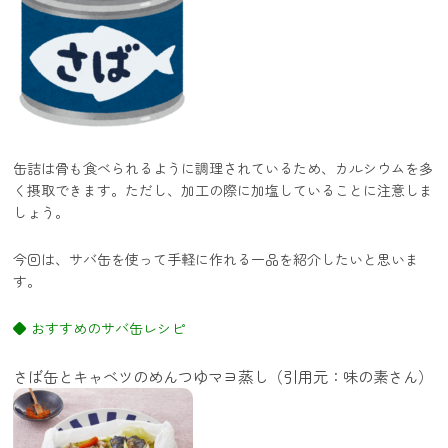
缶詰は骨も食べられるように調理されているため、カルシウムを多
く摂取できます。ただし、加工の際に加塩していることに注意しま
しょう。
今回は、サバ缶を使って手軽に作れる一品を紹介したいと思いま
す。
◆ おすすめのサバ缶レシピ
さば缶とキャベツのめんつゆマヨ蒸し（引用元：味の素さん）