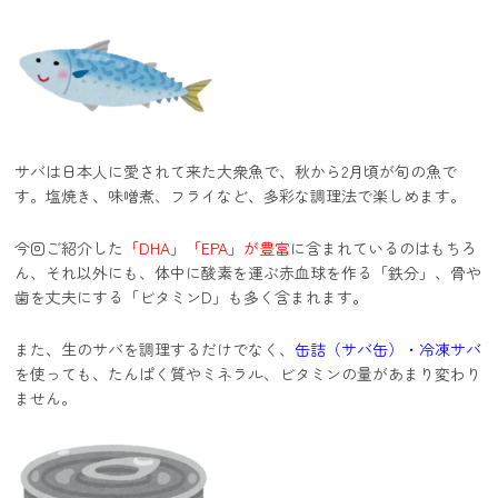
サバは日本人に愛されて来た大衆魚で、秋から2月頃が旬の魚で
す。塩焼き、味噌煮、フライなど、多彩な調理法で楽しめます。
今回ご紹介した
「DHA」「EPA」が豊富
に含まれているのはもちろ
ん、それ以外にも、体中に酸素を運ぶ赤血球を作る「鉄分」、骨や
歯を丈夫にする「ビタミンD」も多く含まれます。
また、生のサバを調理するだけでなく、
缶詰（サバ缶）・冷凍サバ
を使っても、たんぱく質やミネラル、ビタミンの量があまり変わり
ません。