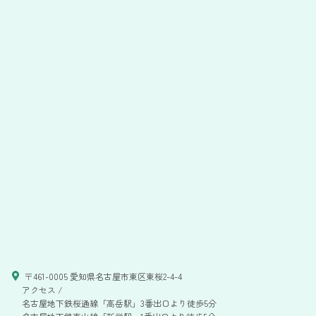
〒461-0005 愛知県名古屋市東区東桜2-4-4
アクセス /
名古屋地下鉄桜通線「高岳駅」3番出口より徒歩5分