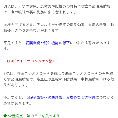
DHAは、人間の健康、思考力や記憶力の維持に役立つ必須脂肪酸
で、魚の眼球の裏の脂肪に多く含まれます。
血圧を下げる効果、アレルギーや炎症の抑制効果、血流の改善、動
脈硬化の予防効果などがあります。
不足すると、
網膜機能や認知機能の低下
につながる恐れがありま
す。
・
EPA (エイコサペンタエン酸)
EPAは、善玉コレステロールを残して悪玉コレステロールのみを減
らす必須脂肪酸で、高血圧や血栓の予防効果、中性脂肪を下げる効
果があります。
不足すると、
心臓や血管への悪影響、皮膚炎などの疾患
につながる
恐れがあります。
◆ 栄養満点！旬のサバを食べよう！