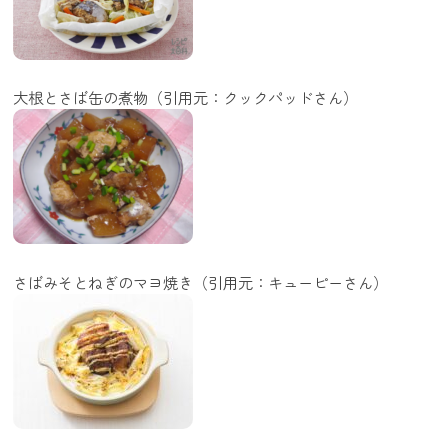
大根とさば缶の煮物（引用元：クックパッドさん）
さばみそとねぎのマヨ焼き（引用元：キューピーさん）