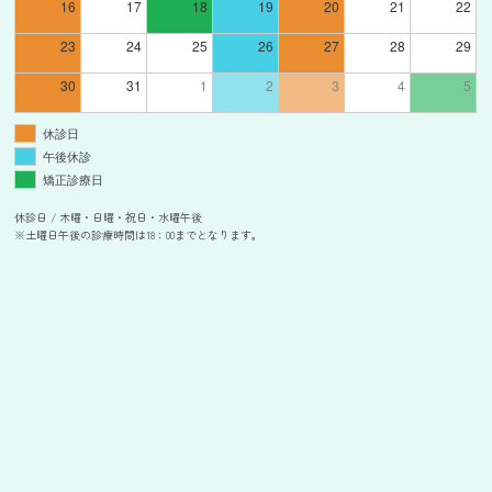
16
17
18
19
20
21
22
23
24
25
26
27
28
29
30
31
1
2
3
4
5
休診日
午後休診
矯正診療日
休診日 / 木曜・日曜・祝日・水曜午後
※土曜日午後の診療時間は18：00までとなります。