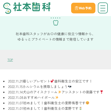
Web予約
スタッフブログ一覧
社本歯科スタッフがお口の健康に役立つ情報から、
ゆるっとプライベートの情報まで発信しています
TOP
2022.11.21
嬉しいプレゼント
歯科衛生士の安江です！
2022.11.15
カルシウムを摂取しましょう
2022.11.14
犬山のアイスクリーム
アシスタントの後藤です
2022.11.08
おすすめハイボール
2022.11.07
初めまして！歯科衛生士の里野侑香です
2022.11.01
初めまして！歯科衛生士の里野です