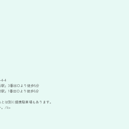
4-4
駅」3番出口より徒歩5分
駅」1番出口より徒歩5分
れとは別に提携駐車場もあります。
/li>