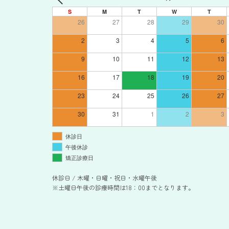
S
M
T
W
T
26
27
28
29
30
2
3
4
5
6
9
10
11
12
13
16
17
18
19
20
23
24
25
26
27
30
31
1
2
3
休診日
午後休診
矯正診療日
休診日 / 木曜・日曜・祝日・水曜午後
※土曜日午後の診療時間は18：00までとなります。