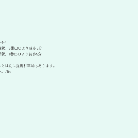
4-4
駅」3番出口より徒歩5分
駅」1番出口より徒歩5分
れとは別に提携駐車場もあります。
/li>