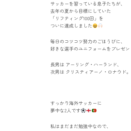
サッカーを習っている息子たちが、
去年の夏から目標にしていた
「リフティング100回」を
ついに達成しました
毎日のコツコツ努力のごほうびに、
好きな選手のユニフォームをプレゼン
長男は アーリング・ハーランド、
次男は クリスティアーノ・ロナウド。
すっかり海外サッカーに
夢中な2人です
私はまだまだ勉強中なので、