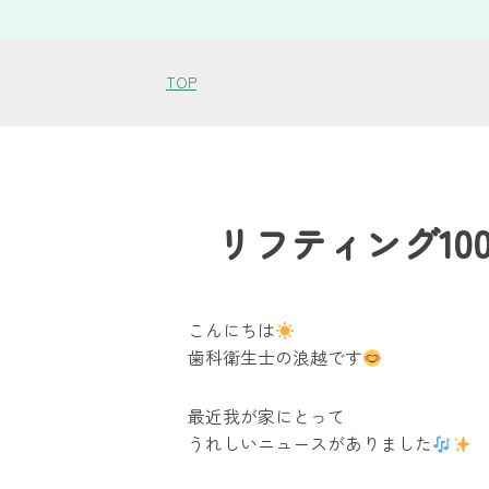
TOP
リフティング10
こんにちは
歯科衛生士の浪越です
最近我が家にとって
うれしいニュースがありました