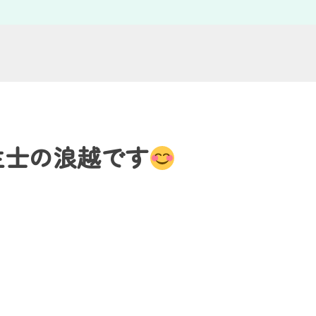
生士の浪越です