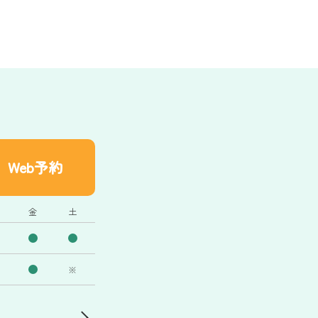
Web予約
金
土
※