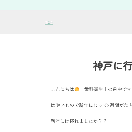
TOP
神戸に
こんにちは
歯科衛生士の田中です
はやいもので新年になって2週間がた
新年には慣れましたか？？