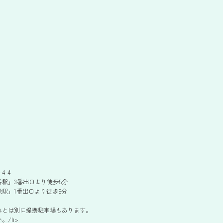
4-4
駅」3番出口より徒歩5分
駅」1番出口より徒歩5分
れとは別に提携駐車場もあります。
/li>