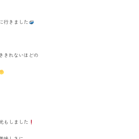
に行きました
ききれないほどの
光もしました
美味しさに