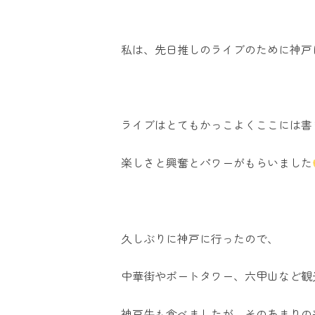
私は、先日推しのライブのために神戸
ライブはとてもかっこよくここには書
楽しさと興奮とパワーがもらいました
久しぶりに神戸に行ったので、
中華街やポートタワー、六甲山など観
神戸牛も食べましたが、そのあまりの