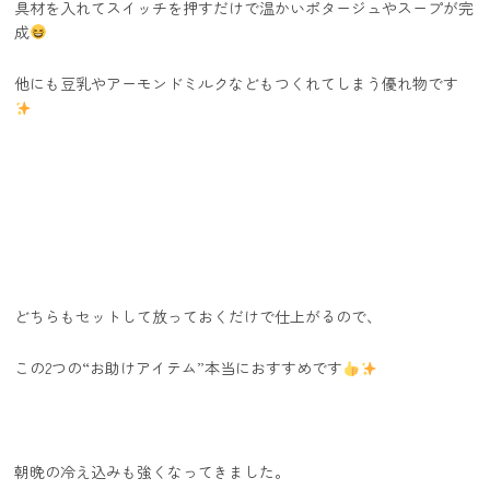
具材を入れてスイッチを押すだけで温かいポタージュやスープが完
成
他にも豆乳やアーモンドミルクなどもつくれてしまう優れ物です
どちらもセットして放っておくだけで仕上がるので、
この2つの“お助けアイテム”本当におすすめです
朝晩の冷え込みも強くなってきました。