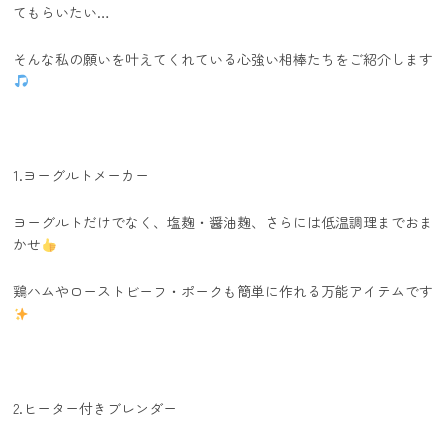
てもらいたい…
そんな私の願いを叶えてくれている心強い相棒たちをご紹介します
1.ヨーグルトメーカー
ヨーグルトだけでなく、塩麹・醤油麹、さらには低温調理までおま
かせ
鶏ハムやローストビーフ・ポークも簡単に作れる万能アイテムです
2.ヒーター付きブレンダー