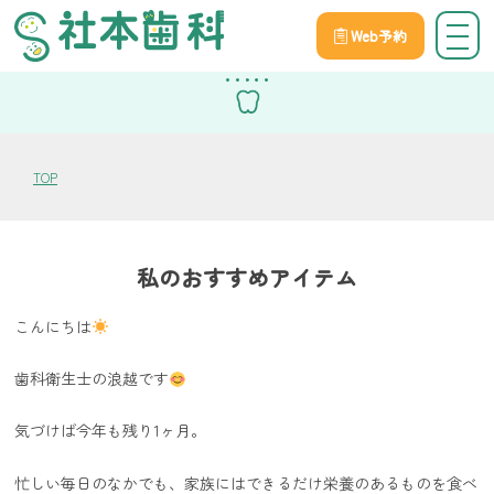
Web予約
スタッフブログ
TOP
私のおすすめアイテム
こんにちは
歯科衛生士の浪越です
気づけば今年も残り1ヶ月。
忙しい毎日のなかでも、家族にはできるだけ栄養のあるものを食べ