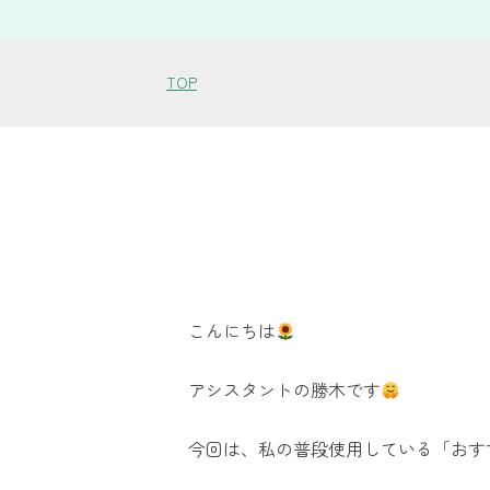
TOP
こんにちは
アシスタントの勝木です
今回は、私の普段使用している「おす