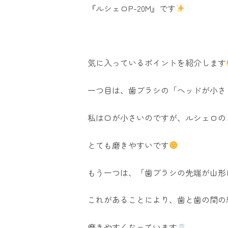
『ルシェロP-20M』です
気に入っているポイントを紹介します
一つ目は、歯ブラシの「ヘッドが小さ
私は口が小さいのですが、ルシェロの
とても磨きやすいです
もう一つは、「歯ブラシの先端が山形
これがあることにより、歯と歯の間の
磨きやすくなっています