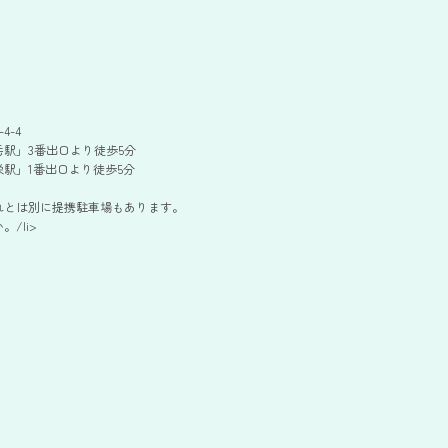
4-4
駅」3番出口より徒歩5分
駅」1番出口より徒歩5分
れとは別に提携駐車場もあります。
/li>