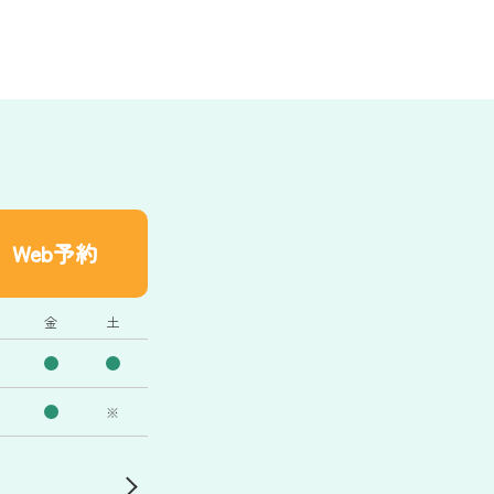
Web予約
金
土
※