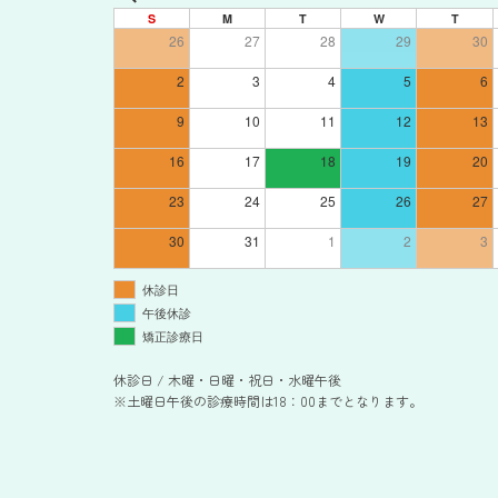
S
M
T
W
T
26
27
28
29
30
2
3
4
5
6
9
10
11
12
13
16
17
18
19
20
23
24
25
26
27
30
31
1
2
3
休診日
午後休診
矯正診療日
休診日 / 木曜・日曜・祝日・水曜午後
※土曜日午後の診療時間は18：00までとなります。