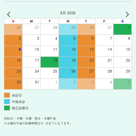
8月 2026
S
M
T
W
T
F
S
26
27
28
29
30
31
1
2
3
4
5
6
7
8
9
10
11
12
13
14
15
16
17
18
19
20
21
22
23
24
25
26
27
28
29
30
31
1
2
3
4
5
休診日
午後休診
矯正診療日
休診日 / 木曜・日曜・祝日・水曜午後
※土曜日午後の診療時間は18：00までとなります。