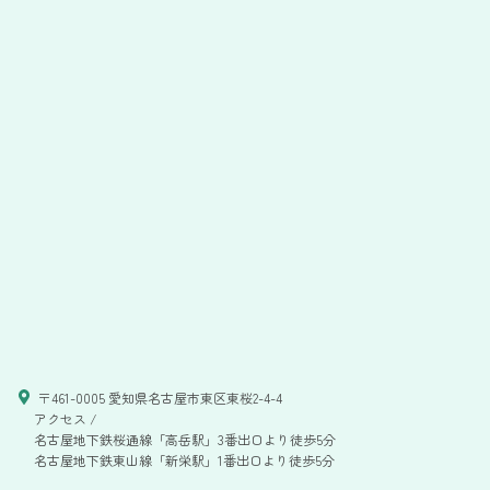
〒461-0005 愛知県名古屋市東区東桜2-4-4
アクセス /
名古屋地下鉄桜通線「高岳駅」3番出口より徒歩5分
名古屋地下鉄東山線「新栄駅」1番出口より徒歩5分