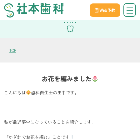
Web予約
スタッフブログ
TOP
お花を編みました
こんにちは
歯科衛生士の田中です。
私が最近夢中になっていることを紹介します。
『かぎ針でお花を編む』ことです