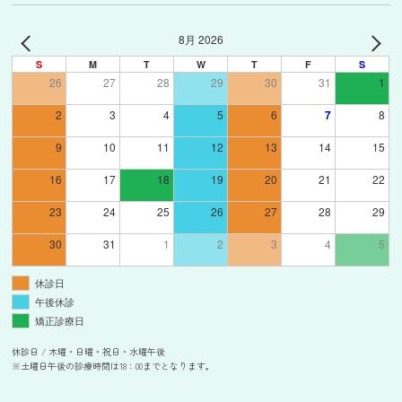
8月 2026
S
M
T
W
T
F
S
26
27
28
29
30
31
1
2
3
4
5
6
7
8
9
10
11
12
13
14
15
16
17
18
19
20
21
22
23
24
25
26
27
28
29
30
31
1
2
3
4
5
休診日
午後休診
矯正診療日
休診日 / 木曜・日曜・祝日・水曜午後
※土曜日午後の診療時間は18：00までとなります。