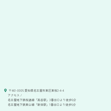
〒461-0005 愛知県名古屋市東区東桜2-4-4
アクセス /
名古屋地下鉄桜通線「高岳駅」3番出口より徒歩5分
名古屋地下鉄東山線「新栄駅」1番出口より徒歩5分