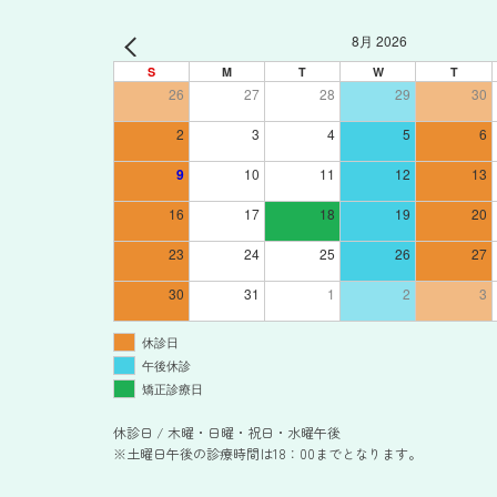
8月 2026
S
M
T
W
T
26
27
28
29
30
2
3
4
5
6
9
10
11
12
13
16
17
18
19
20
23
24
25
26
27
30
31
1
2
3
休診日
午後休診
矯正診療日
休診日 / 木曜・日曜・祝日・水曜午後
※土曜日午後の診療時間は18：00までとなります。