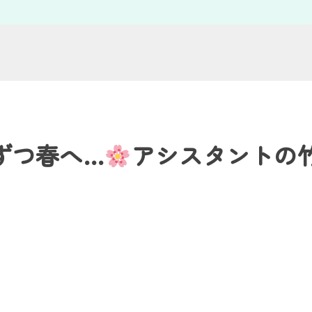
ずつ春へ…
アシスタントの