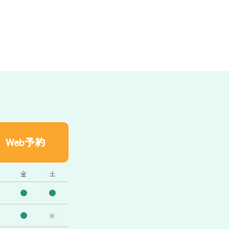
Web予約
金
土
※