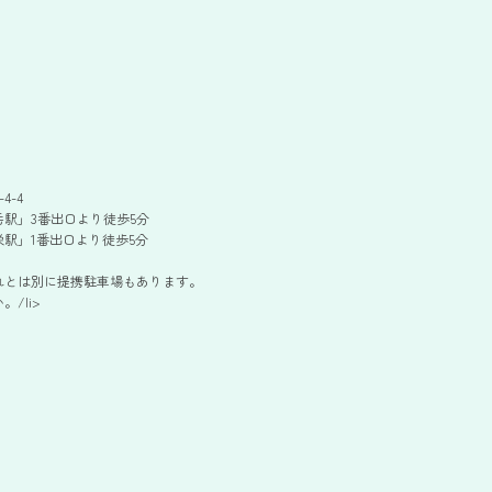
4-4
駅」3番出口より徒歩5分
駅」1番出口より徒歩5分
れとは別に提携駐車場もあります。
/li>