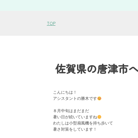
TOP
佐賀県の唐津市
こんにちは！

アシスタントの勝木です
８月中旬はまだまだ

暑い日が続いていますね
わたしは小型扇風機を持ち歩いて

暑さ対策をしています！
