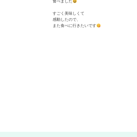
食べました
すごく美味しくて

感動したので、

また食べに行きたいです