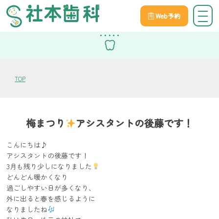
Web予約
スタッフブログ
TOP
梅まつり
アシスタントの後藤です！
こんにちは♪
アシスタントの後藤です！
3月も残り少しになりました
どんどん暖かくなり
過ごしやすい日が多くなり、
外に出ると春を感じるように
なりましたね