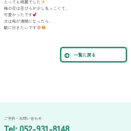
とっても綺麗でした
梅の花は花びらが少し丸っこくて、
可愛かったです
次は桜が満開になったら、
観に行きたいです
一覧に戻る
ご予約・お問い合わせ
Tel: 052-931-8148