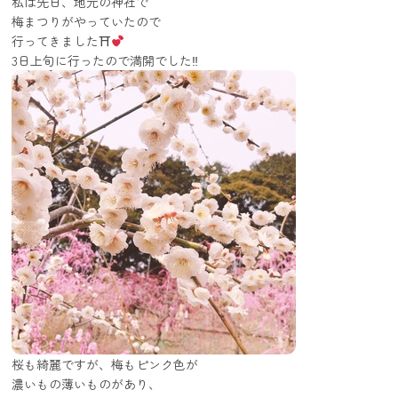
私は先日、地元の神社で
梅まつりがやっていたので
行ってきました⛩
3日上旬に行ったので満開でした‼︎
桜も綺麗ですが、梅もピンク色が
濃いもの薄いものがあり、