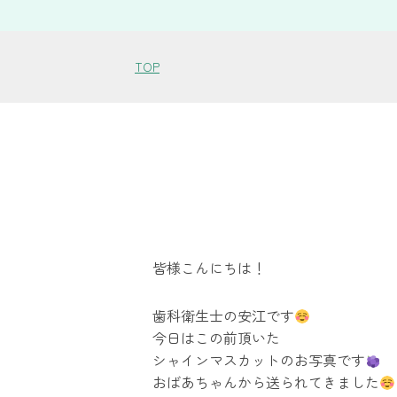
TOP
皆様こんにちは！
歯科衛生士の安江です
今日はこの前頂いた
シャインマスカットのお写真です
おばあちゃんから送られてきました