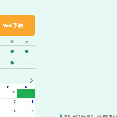
Web予約
金
土
※
F
S
31
1
7
8
14
15
〒461-0005 愛知県名古屋市東区東桜2-