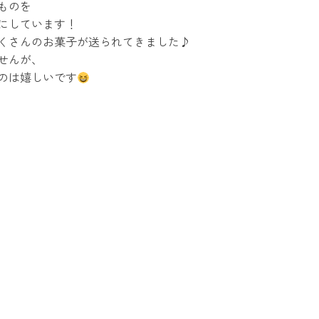
ものを
にしています！
くさんのお菓子が送られてきました♪
せんが、
のは嬉しいです