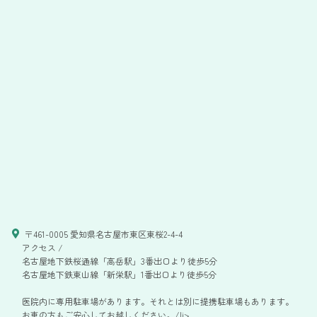
〒461-0005 愛知県名古屋市東区東桜2-4-4
アクセス /
名古屋地下鉄桜通線「高岳駅」3番出口より徒歩5分
名古屋地下鉄東山線「新栄駅」1番出口より徒歩5分
医院内に専用駐車場があります。それとは別に提携駐車場もあります。
お車の方もご安心してお越しください。/li>