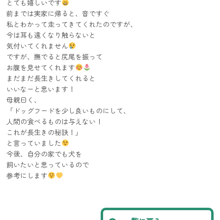
とても嬉しいです
前までは実家に帰ると、音ですぐ
私とわかって走ってきてくれたのですが、
今は耳も遠くなり触らないと
気付いてくれません
ですが、撫でると尻尾を振って
お腹を見せてくれます
まだまだ長生きしてくれると
いいなーと思います！
母親曰く、
「ドッグフードを少し良いものにして、
人間の食べるものは与えない！
これが長生きの秘訣！」
と言っていました
今後、自分の家でも犬を
飼いたいと思っているので
参考にします