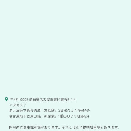
〒461-0005 愛知県名古屋市東区東桜2-4-4
アクセス /
名古屋地下鉄桜通線「高岳駅」3番出口より徒歩5分
名古屋地下鉄東山線「新栄駅」1番出口より徒歩5分
医院内に専用駐車場があります。それとは別に提携駐車場もあります。