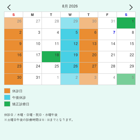
8月 2026
S
M
T
W
T
F
S
26
27
28
29
30
31
1
2
3
4
5
6
7
8
9
10
11
12
13
14
15
16
17
18
19
20
21
22
23
24
25
26
27
28
29
30
31
1
2
3
4
5
休診日
午後休診
矯正診療日
休診日 / 木曜・日曜・祝日・水曜午後
※土曜日午後の診療時間は18：00までとなります。