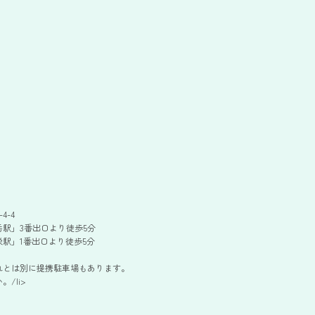
4-4
駅」3番出口より徒歩5分
駅」1番出口より徒歩5分
れとは別に提携駐車場もあります。
/li>