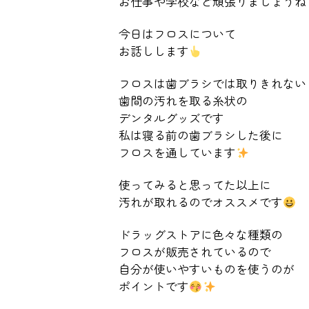
お仕事や学校など頑張りましょうね
今日はフロスについて
お話しします
フロスは歯ブラシでは取りきれない
歯間の汚れを取る糸状の
デンタルグッズです
私は寝る前の歯ブラシした後に
フロスを通しています
使ってみると思ってた以上に
汚れが取れるのでオススメです
ドラッグストアに色々な種類の
フロスが販売されているので
自分が使いやすいものを使うのが
ポイントです