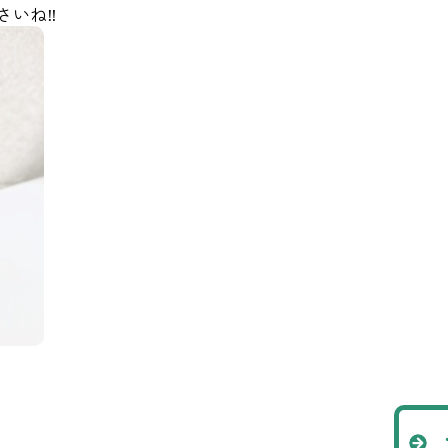
さいね
‼︎