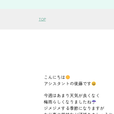
TOP
こんにちは
アシスタントの後藤です
今週はあまり天気が良くなく
梅雨らしくなりましたね
ジメジメする季節になりますが