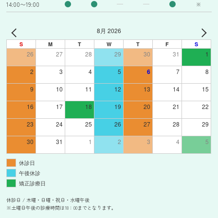
14:00〜19:00
※
8月 2026
S
M
T
W
T
F
S
26
27
28
29
30
31
1
2
3
4
5
6
7
8
9
10
11
12
13
14
15
16
17
18
19
20
21
22
23
24
25
26
27
28
29
30
31
1
2
3
4
5
休診日
午後休診
矯正診療日
休診日 / 木曜・日曜・祝日・水曜午後
※土曜日午後の診療時間は18：00までとなります。