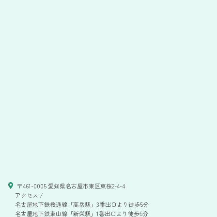
〒461-0005 愛知県名古屋市東区東桜2-4-4
アクセス /
名古屋地下鉄桜通線「高岳駅」3番出口より徒歩5分
名古屋地下鉄東山線「新栄駅」1番出口より徒歩5分