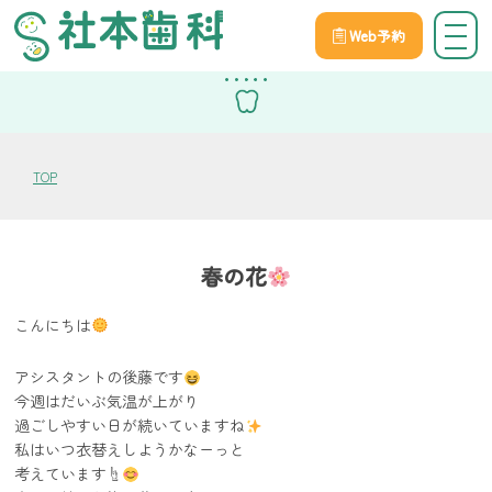
Web予約
スタッフブログ
TOP
春の花
こんにちは
アシスタントの後藤です
今週はだいぶ気温が上がり
過ごしやすい日が続いていますね
私はいつ衣替えしようかなーっと
考えています☝