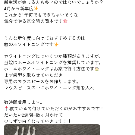
新生活が始まる方も多いのではないでしょうか？
4
月から新年度
これから
1
年何でもできちゃいそうな
気分でやる気全開の岡本です
そんな新年度に向けておすすめするのは
歯のホワイトニングです
ホワイトニングにはいくつか種類がありますが、
当院はホームホワイトニングを推奨しています。
ホームホワイトニングはお家で行う方法です
まず歯型を取らせていただき
専用のマウスピースをお作りします。
マウスピースの中にホワイトニング剤を入れ
数時間着用します。
寝ている間付けていただくのがおすすめです！
だいたい
2
週間
~
数ヶ月かけて
少しずつ白くなっていきます！！