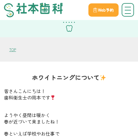
Web予約
スタッフブログ
TOP
ホワイトニングについて
皆さんこんにちは！
歯科衛生士の岡本です
ようやく昼間は暖かく
春が近づいて来ましたね！
春といえば学校やお仕事で