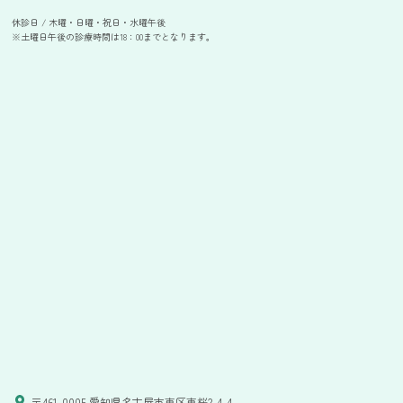
休診日 / 木曜・日曜・祝日・水曜午後
※土曜日午後の診療時間は18：00までとなります。
〒461-0005 愛知県名古屋市東区東桜2-4-4