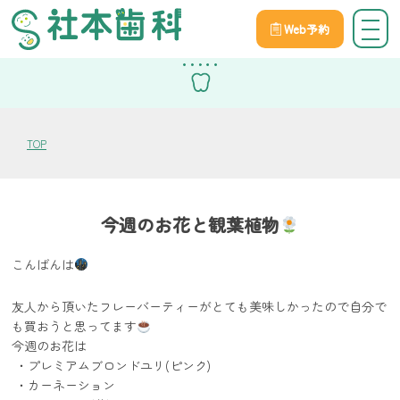
Web予約
スタッフブログ
TOP
今週のお花と観葉植物
こんばんは
友人から頂いたフレーバーティーがとても美味しかったので自分で
も買おうと思ってます
今週のお花は
・プレミアムブロンドユリ(ピンク)
・カーネーション