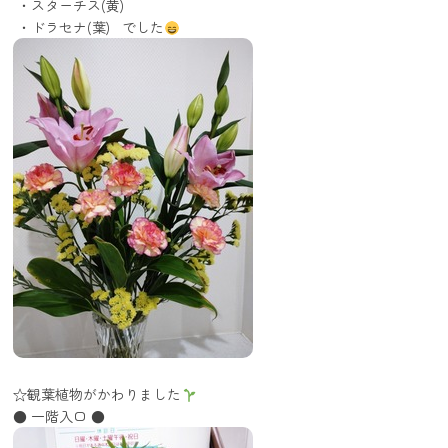
・スターチス(黄)
・ドラセナ(葉) でした
☆観葉植物がかわりました
● 一階入口 ●