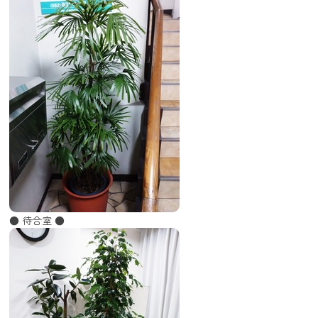
● 待合室 ●