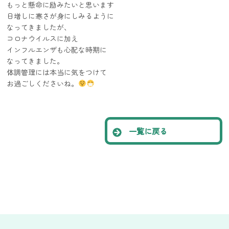
もっと懸命に励みたいと思います
日増しに寒さが身にしみるように
なってきましたが、
コロナウイルスに加え
インフルエンザも心配な時期に
なってきました。
体調管理には本当に気をつけて
お過ごしくださいね。
一覧に戻る