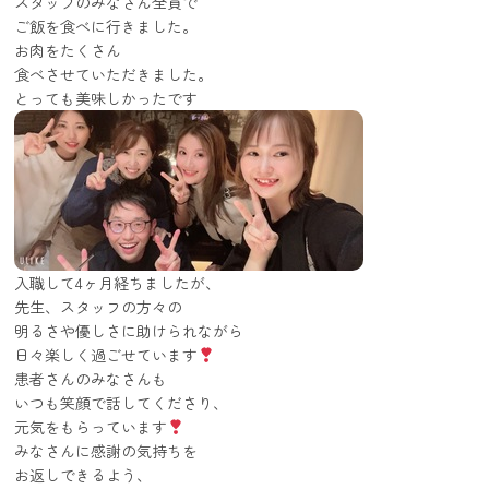
スタッフのみなさん全員で
ご飯を食べに行きました。
お肉をたくさん
食べさせていただきました。
とっても美味しかったです
入職して4ヶ月経ちましたが、
先生、スタッフの方々の
明るさや優しさに助けられながら
日々楽しく過ごせています
患者さんのみなさんも
いつも笑顔で話してくださり、
元気をもらっています
みなさんに感謝の気持ちを
お返しできるよう、