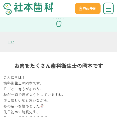
Web予約
スタッフブログ
TOP
お肉をたくさん歯科衛生士の岡本です
こんにちは！
歯科衛生士の岡本です。
日ごとに寒さが加わり、
秋が一瞬で過ぎようとしていますね。
少し寂しいなと思いながら、
冬の装いを始めました
先日初めて院長先生、