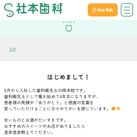
Web予約
スタッフブログ
TOP
はじめまして！
8
月から入社した歯科衛生士の岡本結です。
歯科衛生士として働き始めて
4
年目になりますが、
患者様の笑顔や「ありがとう」と感謝の言葉を
言っていただけることに日々やりがいを感じています。
甘いものとお酒がだいすきです。
おすすめのスイーツやお店がありましたら
是非是非教えてください。