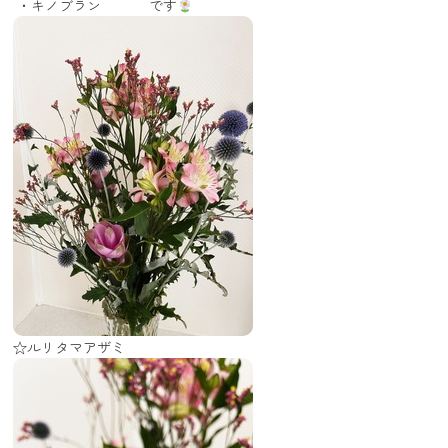
・キノブラン です
☆ルリタマアザミ