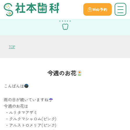
Web予約
スタッフブログ
TOP
今週のお花
こんばんは
雨の日が続いていますね
今週のお花は
・ルリタマアザミ
・クルクマシャロム(ピンク)
・アルストロメリア(ピンク)