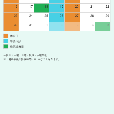
16
17
18
19
20
21
22
23
24
25
26
27
28
29
30
31
1
2
3
4
5
休診日
午後休診
矯正診療日
休診日 / 木曜・日曜・祝日・水曜午後
※土曜日午後の診療時間は18：00までとなります。