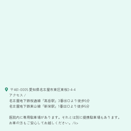
〒461-0005 愛知県名古屋市東区東桜2-4-4
アクセス /
名古屋地下鉄桜通線「高岳駅」3番出口より徒歩5分
名古屋地下鉄東山線「新栄駅」1番出口より徒歩5分
医院内に専用駐車場があります。それとは別に提携駐車場もあります。
お車の方もご安心してお越しください。/li>