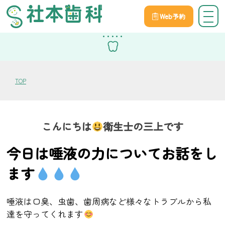
Web予約
スタッフブログ
TOP
こんにちは
衛生士の三上です
今日は唾液の力についてお話をし
ます
唾液は口臭、虫歯、歯周病など様々なトラブルから私
達を守ってくれます