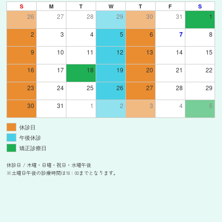
S
M
T
W
T
F
S
26
27
28
29
30
31
1
2
3
4
5
6
7
8
9
10
11
12
13
14
15
16
17
18
19
20
21
22
23
24
25
26
27
28
29
30
31
1
2
3
4
5
休診日
午後休診
矯正診療日
休診日 / 木曜・日曜・祝日・水曜午後
※土曜日午後の診療時間は18：00までとなります。