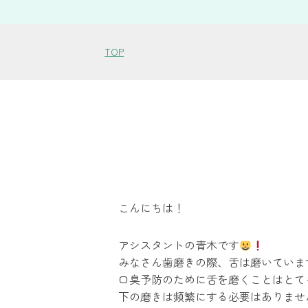
TOP
こんにちは！
アシスタントの青木です
みなさん歯磨きの際、舌は磨いていま
口臭予防のために舌を磨くことはとて
下の磨きは頻繁にする必要はありませ