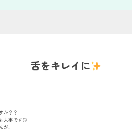
舌をキレイに
すか？？
も大事です◎
んが、