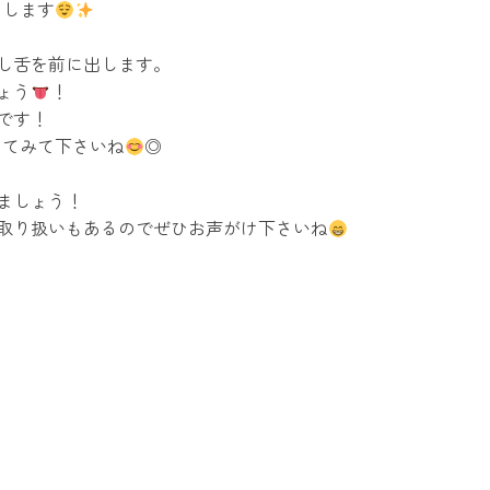
メします
し
舌を前に出します。
ょう
！
です！
ってみて下さいね
◎
ましょう！
取り扱いもあるのでぜひお声がけ下さいね