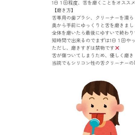
1日１回程度、舌を磨くことをオスス
【磨き方】
舌専用の歯ブラシ、クリーナーを濡ら
奥から手前にゆっくりと舌を磨きまし
全体を磨いたら最後にゆすいで終わり
短時間で出来るのでまずは1日１回や
ただし、磨きすぎは禁物です
舌が傷ついてしまうため、優しく磨き
当院でもシリコン性の舌クリーナーの