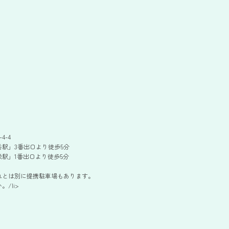
4-4
駅」3番出口より徒歩5分
駅」1番出口より徒歩5分
れとは別に提携駐車場もあります。
/li>