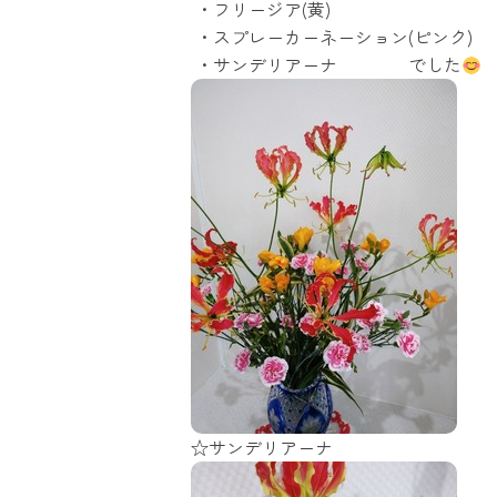
・フリージア(黄)
・スプレーカーネーション(ピンク)
・サンデリアーナ でした
☆サンデリアーナ