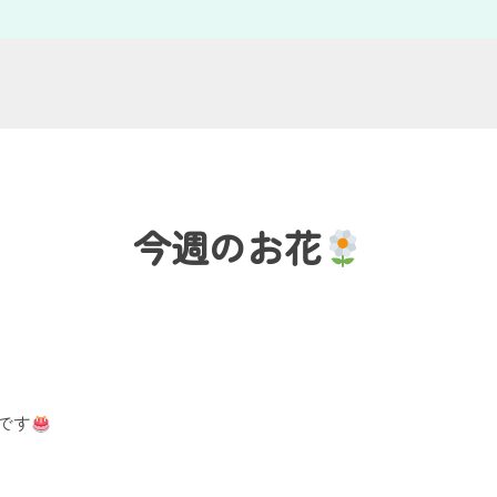
今週のお花
です