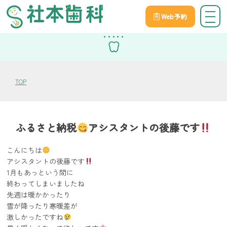
Web予約
スタッフブログ
TOP
ふるさと納税
アシスタントの後藤です
こんにちは
アシスタントの後藤です
1月もあっという間に
終わってしまいましたね
先週は暖かかったり
雪が降ったり寒暖差が
激しかったですね