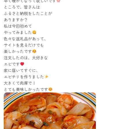
早く暖かくなって欲しいです
ところで、皆さんは
ふるさと納税をしたことが
ありますか？
私は今回初めて
やってみました
色々な返礼品があって、
サイトを見るだけでも
楽しかったです
注文したのは、大好きな
エビです
家に届いてすぐに、
エビチリを作りました
大きくて肉厚で！
とても美味しかったです