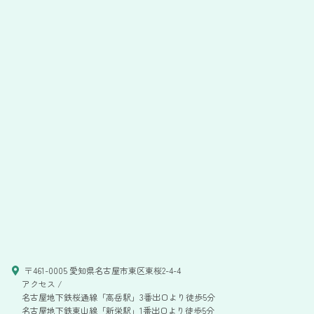
〒461-0005 愛知県名古屋市東区東桜2-4-4
アクセス /
名古屋地下鉄桜通線「高岳駅」3番出口より徒歩5分
名古屋地下鉄東山線「新栄駅」1番出口より徒歩5分