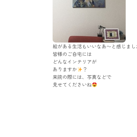
絵がある生活もいいなあ〜と感じまし
皆様のご自宅には
どんなインテリアが
ありますか
？
来院の際には、写真などで
見せてくださいね