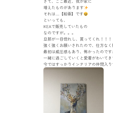
さて、ここ最近、我が家に
増えたものがあります
それは…【絵画】です
といっても、
IKEAで販売していたもの
なのですが。。。
旦那が一目惚れし、買ってくれ！！！
強く強くお願いされたので、仕方なく
最初は威圧感もあり、怖かったのです
一緒に過ごしていくと愛着がわいてき
今ではすっかりインテリアの仲間入り