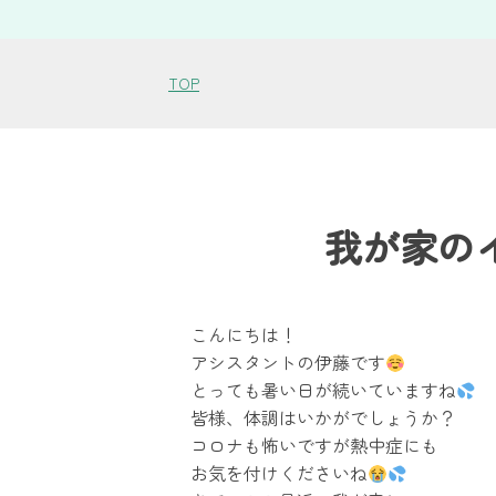
TOP
我が家の
こんにちは！
アシスタントの伊藤です
とっても暑い日が続いていますね
皆様、体調はいかがでしょうか？
コロナも怖いですが熱中症にも
お気を付けくださいね