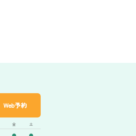
Web予約
金
土