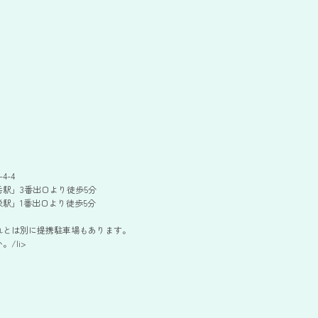
4-4
駅」3番出口より徒歩5分
駅」1番出口より徒歩5分
れとは別に提携駐車場もあります。
/li>