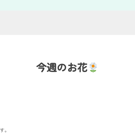
今週のお花
です。