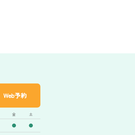
Web予約
金
土