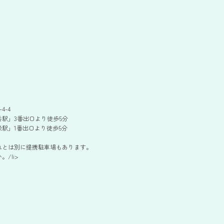
4-4
駅」3番出口より徒歩5分
駅」1番出口より徒歩5分
れとは別に提携駐車場もあります。
/li>