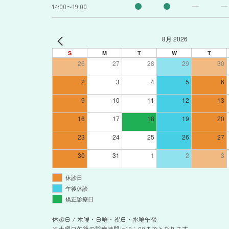
14:00〜19:00
8月 2026
S
M
T
W
T
26
27
28
29
30
2
3
4
5
6
9
10
11
12
13
16
17
18
19
20
23
24
25
26
27
30
31
1
2
3
休診日
午後休診
矯正診療日
休診日 / 木曜・日曜・祝日・水曜午後
※土曜日午後の診療時間は18：00までとなります。