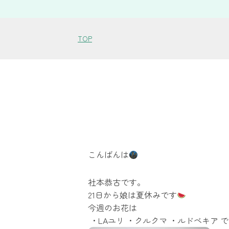
TOP
こんばんは
社本恭古です。
21日から娘は夏休みです
今週のお花は
・LAユリ ・クルクマ ・ルドベキア 