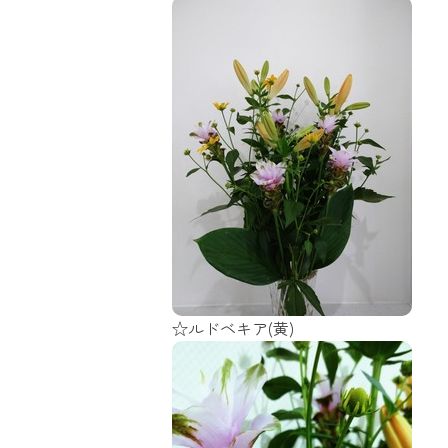
☆ルドベキア(黄)