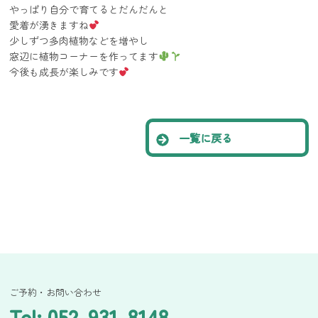
やっぱり自分で育てるとだんだんと
愛着が湧きますね
少しずつ多肉植物などを増やし
窓辺に植物コーナーを作ってます
今後も成長が楽しみです
一覧に戻る
ご予約・お問い合わせ
Tel: 052-931-8148