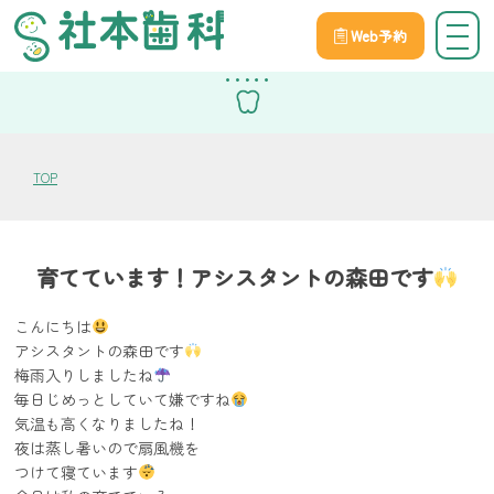
Web予約
スタッフブログ
TOP
育てています！アシスタントの森田です
こんにちは
アシスタントの森田です
梅雨入りしましたね
毎日じめっとしていて嫌ですね
気温も高くなりましたね！
夜は蒸し暑いので扇風機を
つけて寝ています