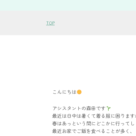
TOP
こんにちは
アシスタントの森田です
最近は日中は暑くて着る服に困ります
春はあっという間にどこかに行ってし
最近お家でご飯を食べることが多く、