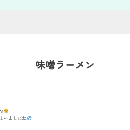
味噌ラーメン
ね
まいましたね