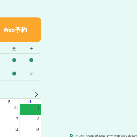
Web予約
金
土
※
F
S
31
1
7
8
14
15
〒461-0005 愛知県名古屋市東区東桜2-